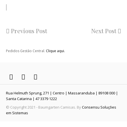
Previous Post
Next Post
Pedidos Gestão Central.
Clique aqui.
Rua Helmuth Sprung, 271 | Centro | Massaranduba | 89108 000 |
Santa Catarina | 47 3379 1222
© Copyright 2021 - Baumgarten Camisas. By
Consensu Soluções
em Sistemas