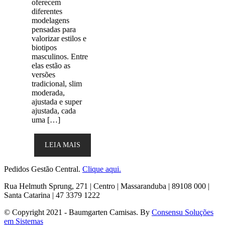
oferecem
diferentes
modelagens
pensadas para
valorizar estilos e
biotipos
masculinos. Entre
elas estão as
versões
tradicional, slim
moderada,
ajustada e super
ajustada, cada
uma […]
LEIA MAIS
Pedidos Gestão Central.
Clique aqui.
Rua Helmuth Sprung, 271 | Centro | Massaranduba | 89108 000 |
Santa Catarina | 47 3379 1222
© Copyright 2021 - Baumgarten Camisas. By
Consensu Soluções
em Sistemas