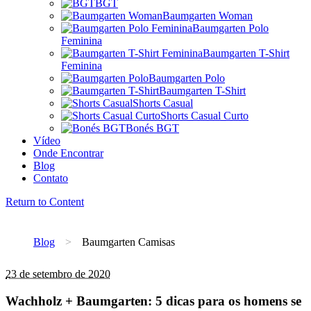
BGT
Baumgarten Woman
Baumgarten Polo
Feminina
Baumgarten T-Shirt
Feminina
Baumgarten Polo
Baumgarten T-Shirt
Shorts Casual
Shorts Casual Curto
Bonés BGT
Vídeo
Onde Encontrar
Blog
Contato
Return to Content
Blog
>
Baumgarten Camisas
23 de setembro de 2020
Wachholz + Baumgarten: 5 dicas para os homens se