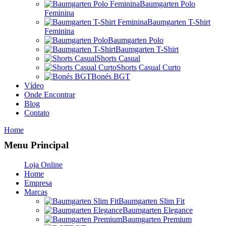
Baumgarten Polo
Feminina
Baumgarten T-Shirt
Feminina
Baumgarten Polo
Baumgarten T-Shirt
Shorts Casual
Shorts Casual Curto
Bonés BGT
Vídeo
Onde Encontrar
Blog
Contato
Home
Menu Principal
Loja Online
Home
Empresa
Marcas
Baumgarten Slim Fit
Baumgarten Elegance
Baumgarten Premium