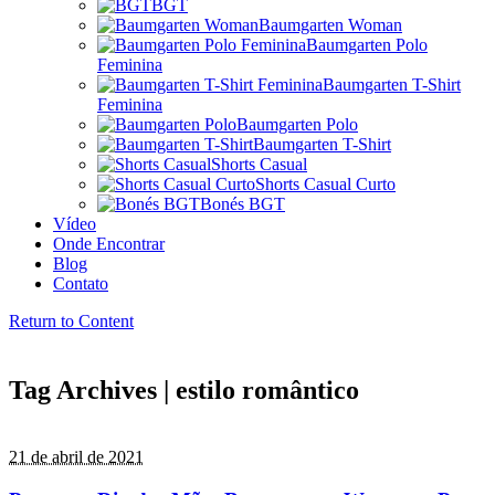
BGT
Baumgarten Woman
Baumgarten Polo
Feminina
Baumgarten T-Shirt
Feminina
Baumgarten Polo
Baumgarten T-Shirt
Shorts Casual
Shorts Casual Curto
Bonés BGT
Vídeo
Onde Encontrar
Blog
Contato
Return to Content
Tag Archives | estilo romântico
21 de abril de 2021