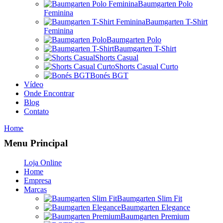
Baumgarten Polo
Feminina
Baumgarten T-Shirt
Feminina
Baumgarten Polo
Baumgarten T-Shirt
Shorts Casual
Shorts Casual Curto
Bonés BGT
Vídeo
Onde Encontrar
Blog
Contato
Home
Menu Principal
Loja Online
Home
Empresa
Marcas
Baumgarten Slim Fit
Baumgarten Elegance
Baumgarten Premium