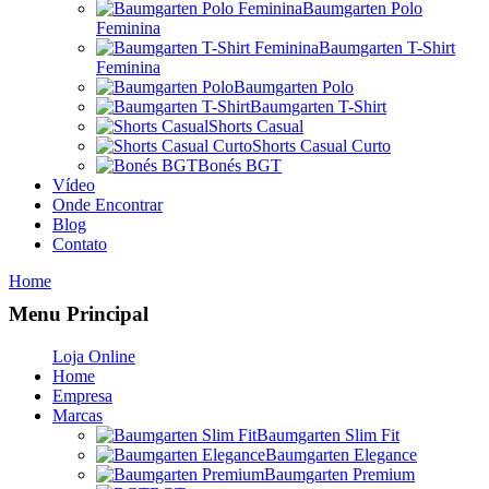
Baumgarten Polo
Feminina
Baumgarten T-Shirt
Feminina
Baumgarten Polo
Baumgarten T-Shirt
Shorts Casual
Shorts Casual Curto
Bonés BGT
Vídeo
Onde Encontrar
Blog
Contato
Home
Menu Principal
Loja Online
Home
Empresa
Marcas
Baumgarten Slim Fit
Baumgarten Elegance
Baumgarten Premium