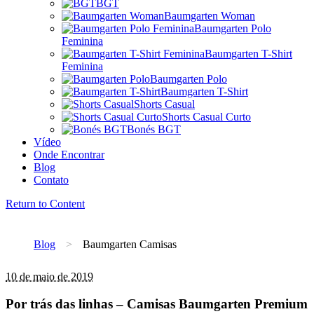
BGT
Baumgarten Woman
Baumgarten Polo
Feminina
Baumgarten T-Shirt
Feminina
Baumgarten Polo
Baumgarten T-Shirt
Shorts Casual
Shorts Casual Curto
Bonés BGT
Vídeo
Onde Encontrar
Blog
Contato
Return to Content
Blog
>
Baumgarten Camisas
10 de maio de 2019
Por trás das linhas – Camisas Baumgarten Premium