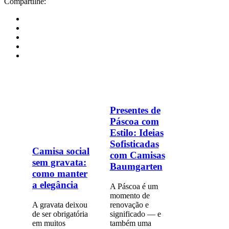
Compartilhe:
Presentes de
Páscoa com
Estilo: Ideias
Sofisticadas
Camisa social
com Camisas
sem gravata:
Baumgarten
como manter
a elegância
A Páscoa é um
momento de
A gravata deixou
renovação e
de ser obrigatória
significado — e
em muitos
também uma