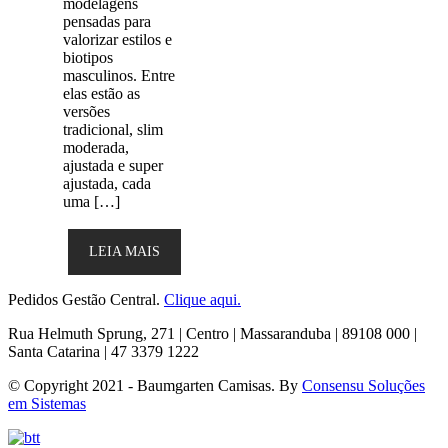
modelagens
pensadas para
valorizar estilos e
biotipos
masculinos. Entre
elas estão as
versões
tradicional, slim
moderada,
ajustada e super
ajustada, cada
uma […]
LEIA MAIS
Pedidos Gestão Central.
Clique aqui.
Rua Helmuth Sprung, 271 | Centro | Massaranduba | 89108 000 |
Santa Catarina | 47 3379 1222
© Copyright 2021 - Baumgarten Camisas. By
Consensu Soluções
em Sistemas