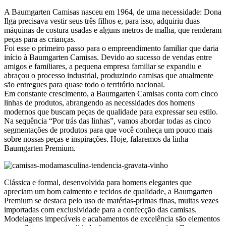
A Baumgarten Camisas nasceu em 1964, de uma necessidade: Dona
Ilga precisava vestir seus três filhos e, para isso, adquiriu duas
máquinas de costura usadas e alguns metros de malha, que renderam
peças para as crianças.
Foi esse o primeiro passo para o empreendimento familiar que daria
início à Baumgarten Camisas. Devido ao sucesso de vendas entre
amigos e familiares, a pequena empresa familiar se expandiu e
abraçou o processo industrial, produzindo camisas que atualmente
são entregues para quase todo o território nacional.
Em constante crescimento, a Baumgarten Camisas conta com cinco
linhas de produtos, abrangendo as necessidades dos homens
modernos que buscam peças de qualidade para expressar seu estilo.
Na sequência “Por trás das linhas”, vamos abordar todas as cinco
segmentações de produtos para que você conheça um pouco mais
sobre nossas peças e inspirações. Hoje, falaremos da linha
Baumgarten Premium.
Clássica e formal, desenvolvida para homens elegantes que
apreciam um bom caimento e tecidos de qualidade, a Baumgarten
Premium se destaca pelo uso de matérias-primas finas, muitas vezes
importadas com exclusividade para a confecção das camisas.
Modelagens impecáveis e acabamentos de excelência são elementos