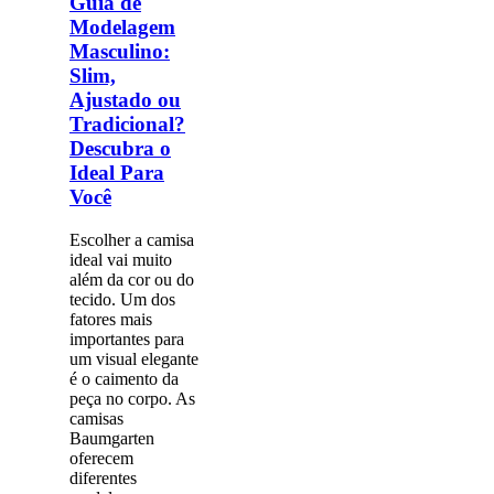
Guia de
Modelagem
Masculino:
Slim,
Ajustado ou
Tradicional?
Descubra o
Ideal Para
Você
Escolher a camisa
ideal vai muito
além da cor ou do
tecido. Um dos
fatores mais
importantes para
um visual elegante
é o caimento da
peça no corpo. As
camisas
Baumgarten
oferecem
diferentes