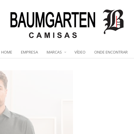
HOME
EMPRESA
MARCAS
VÍDEO
ONDE ENCONTRAR